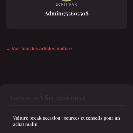
ECRIT PAR
Admin1755605508
← Voir tous les articles Voiture
Voiture — À lire également
Voiture break occasion : sources et conseils pour un
achat malin