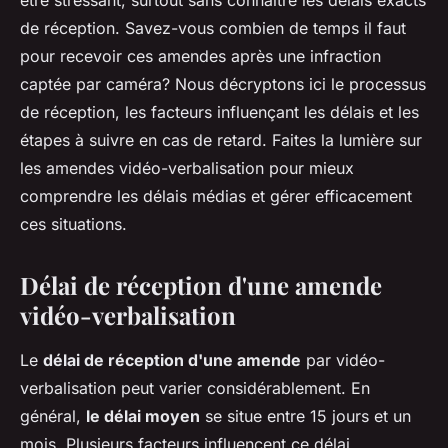
être stressant, surtout sans connaître les délais exacts
de réception. Savez-vous combien de temps il faut
pour recevoir ces amendes après une infraction
captée par caméra? Nous décryptons ici le processus
de réception, les facteurs influençant les délais et les
étapes à suivre en cas de retard. Faites la lumière sur
les amendes vidéo-verbalisation pour mieux
comprendre les délais médias et gérer efficacement
ces situations.
Délai de réception d'une amende
vidéo-verbalisation
Le
délai de réception d'une amende
par vidéo-
verbalisation peut varier considérablement. En
général,
le délai moyen
se situe entre 15 jours et un
mois. Plusieurs facteurs influencent ce délai,