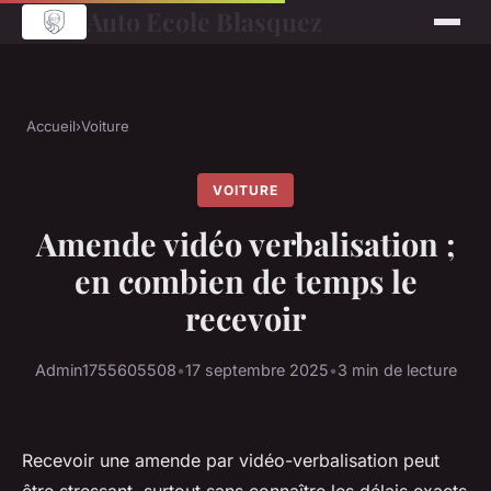
Auto Ecole Blasquez
Accueil
›
Voiture
VOITURE
Amende vidéo verbalisation ;
en combien de temps le
recevoir
Admin1755605508
•
17 septembre 2025
•
3 min de lecture
Recevoir une amende par vidéo-verbalisation peut