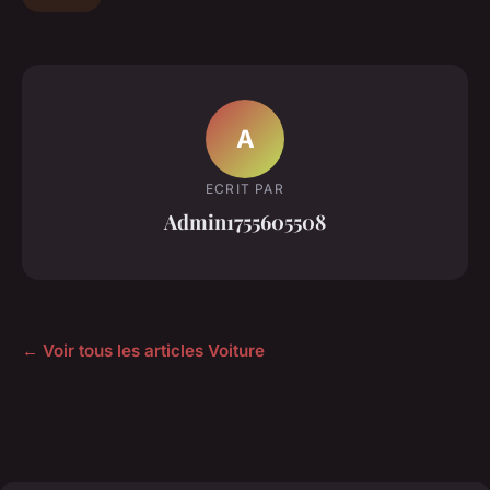
A
ECRIT PAR
Admin1755605508
← Voir tous les articles Voiture