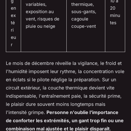
g
10 à
variables,
thermique,
en
20
exposition au
sous-gants,
ex
minu
vent, risques de
cagoule
té
tes
pluie ou neige
coupe-vent
ri
eu
r
Le mois de décembre réveille la vigilance, le froid et
l'humidité imposent leur rythme, la concentration vole
en éclats si le pilote néglige la préparation. Sur un
circuit extérieur, la couche thermique devient vite
indispensable, l'entraînement paie, la sécurité prime,
le plaisir dure souvent moins longtemps mais
l'intensité grimpe.
Personne n'oublie l'importance
de conforter les extrémités, un gant trop fin ou une
combinaison mal ajustée et le plaisir disparaît
.