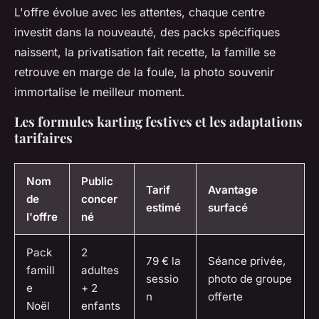
L'offre évolue avec les attentes, chaque centre
investit dans la nouveauté, des packs spécifiques
naissent, la privatisation fait recette, la famille se
retrouve en marge de la foule, la photo souvenir
immortalise le meilleur moment.
Les formules karting festives et les adaptations
tarifaires
Nom
Public
Tarif
Avantage
de
concer
estimé
surfacé
l'offre
né
Pack
2
79 € la
Séance privée,
famill
adultes
sessio
photo de groupe
e
+ 2
n
offerte
Noël
enfants